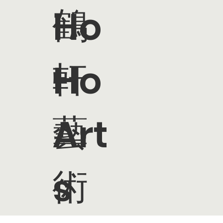
鶴
Ho
軒
Ho
藝
Art
術
s