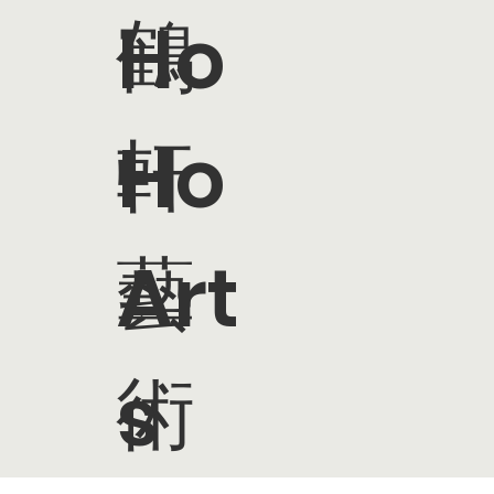
鶴
Ho
軒
Ho
藝
Art
術
s