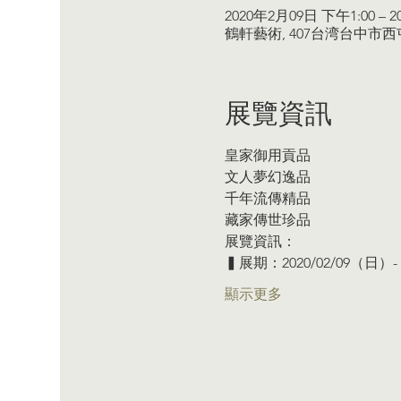
2020年2月09日 下午1:00 – 
鶴軒藝術, 407台湾台中市
展覽資訊
皇家御用貢品
文人夢幻逸品
千年流傳精品
藏家傳世珍品
展覽資訊：  
▍展期：2020/02/09（日）- 
顯示更多