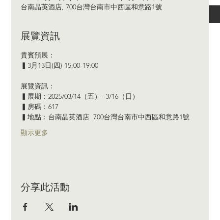
台南晶英酒店, 700台灣台南市中西區和意路1號
展覽資訊
貴賓預展：
▍3月13日(四) 15:00-19:00
展覽資訊：  
▍展期：2025/03/14（五）- 3/16（日） 
▍房碼：617
▍地點：台南晶英酒店  700台灣台南市中西區和意路1號 
顯示更多
分享此活動