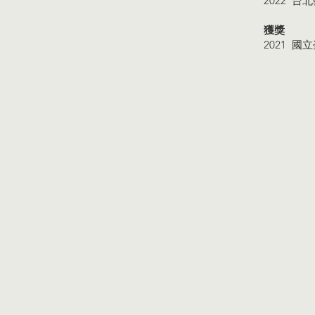
2022 台
獲獎
2021 