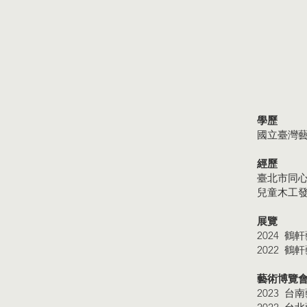
學歷
國立臺灣
經歷
臺北市同
兒童木工
展覽
2024 
2022 
藝術博覽
2023 台