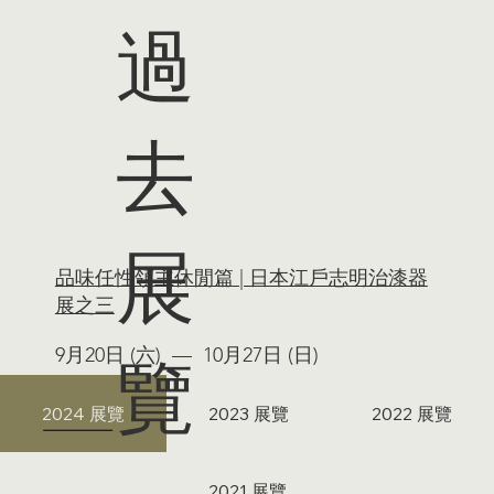
過
去
展
品味任性領主休閒篇 | 日本江戶志明治漆器
展之三
覽
9月20日 (六) — 10月27日 (日)
2024 展覽
2023 展覽
2022 展覽
2021 展覽